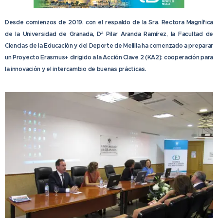
Desde comienzos de 2019, con el respaldo de la Sra. Rectora Magnífica
de la Universidad de Granada, Dª Pilar Aranda Ramírez, la Facultad de
Ciencias de la Educación y del Deporte de Melilla ha comenzado a preparar
un Proyecto Erasmus+ dirigido a la Acción Clave 2 (KA2): cooperación para
la innovación y el intercambio de buenas prácticas.