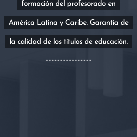
formación del profesorado en
América Latina y Caribe. Garantía de
la calidad de los títulos de educación.
..............................